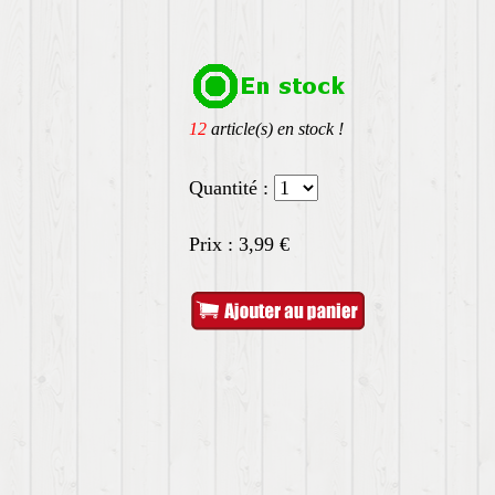
12
article(s) en stock !
Quantité :
Prix :
3,99
€