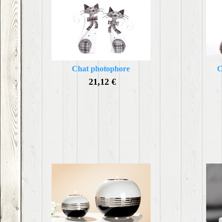
Chat photophore
C
21,12 €