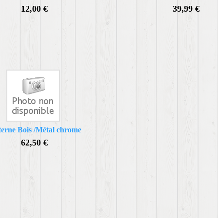
12,00 €
39,99 €
erne Bois /Métal chrome
62,50 €