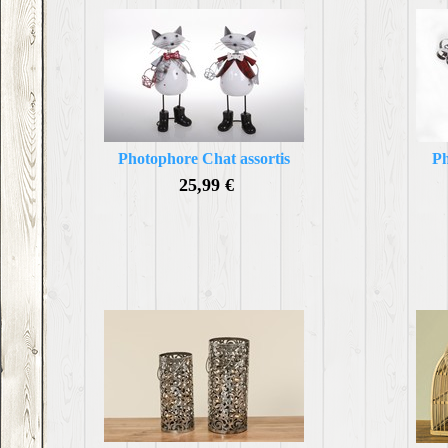
Photophore Chat assortis
Ph
25,99 €