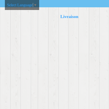
Select Language
▼
Livraison