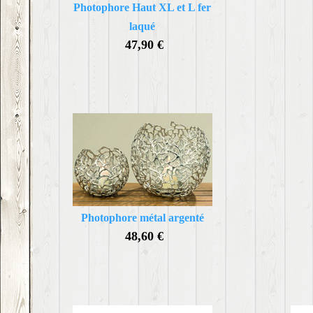
Photophore Haut XL et L fer
laqué
47,90 €
Photophore métal argenté
48,60 €