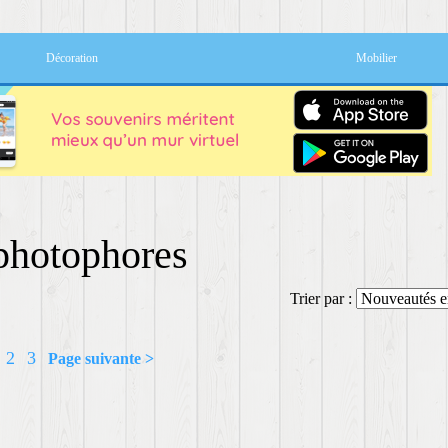
Décoration
Mobilier
photophores
Trier par :
2
3
Page suivante >