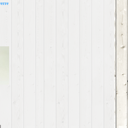
verre