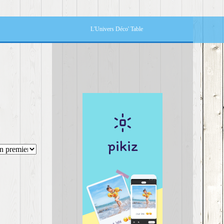
L'Univers Déco' Table