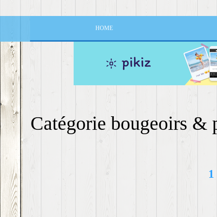
HOME
Catégorie bougeoirs & 
1