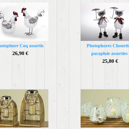
otophore Coq assortis
Photophores Chouett
26,90 €
parapluie assorties
25,80 €