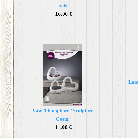
bois
16,00 €
Lant
Vase /Photophore / Sculpture
Coeur
11,00 €