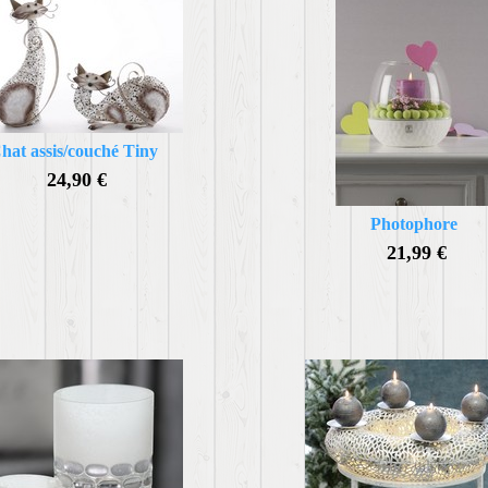
hat assis/couché Tiny
24,90 €
Photophore
21,99 €