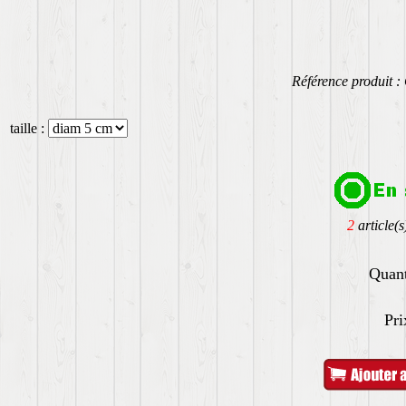
Référence produit 
taille :
2
article(s
Quant
Pri