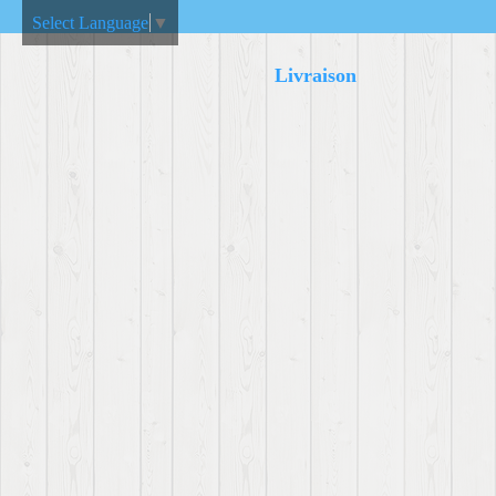
Select Language
▼
Livraison