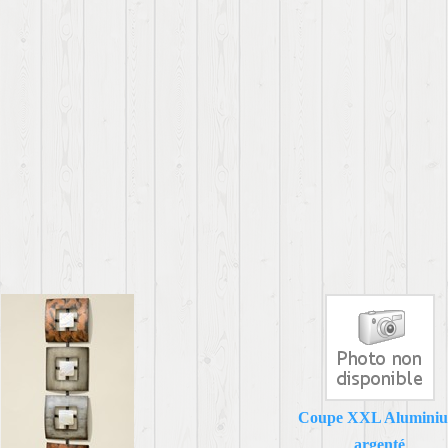
Coupe XXL Alumini
argenté