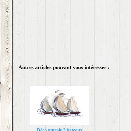
Autres articles pouvant vous intéresser :
Déco murale 3 bateaux