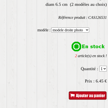
diam 6.5 cm (2 modèles au choix)
Référence produit : CAS126531
modèle :
2
article(s) en stock !
Quantité :
Prix :
6.45
€