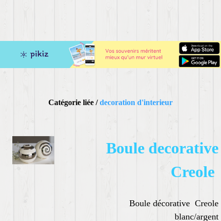
Catégorie liée /
decoration d'interieur
Boule decorative
Creole
Boule décorative Creole
blanc/argent