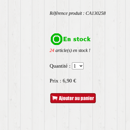
Référence produit : CA130258
24
article(s) en stock !
Quantité :
Prix :
6,90
€