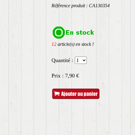
Référence produit : CA130354
12
article(s) en stock !
Quantité :
Prix :
7,90
€