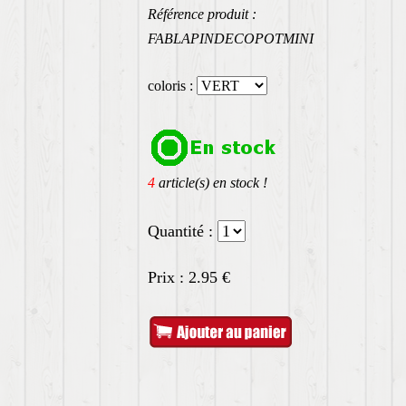
Référence produit :
FABLAPINDECOPOTMINI
coloris :
4
article(s) en stock !
Quantité :
Prix :
2.95
€