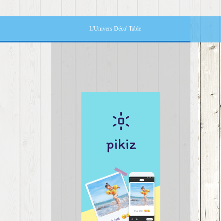
L'Univers Déco' Table