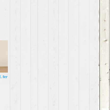
L fer