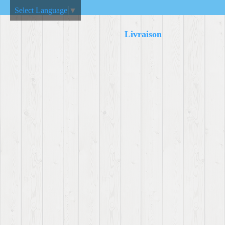
Select Language
▼
Livraison