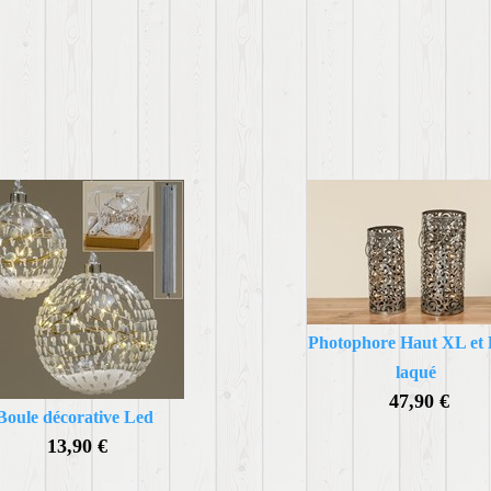
Photophore Haut XL et 
laqué
47,90 €
Boule décorative Led
13,90 €