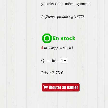
gobelet de la même gamme
Référence produit : jj116776
5
article(s) en stock !
Quantité :
Prix :
2,75
€