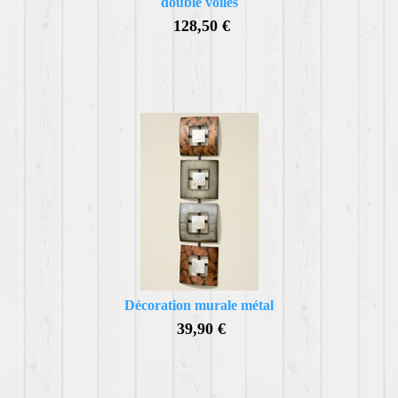
double voiles
128,50 €
Décoration murale métal
39,90 €