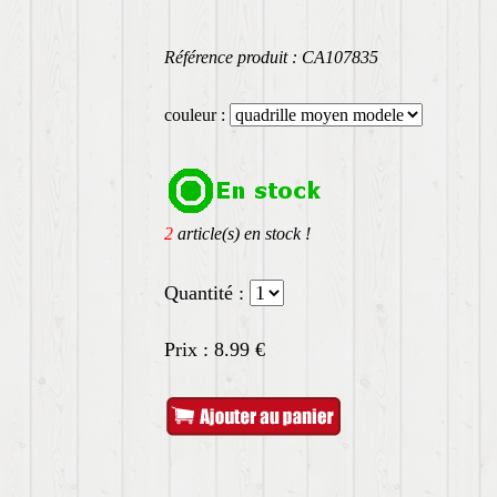
Référence produit : CA107835
couleur :
2
article(s) en stock !
Quantité :
Prix :
8.99
€