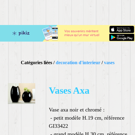
Catégories liées /
decoration d'interieur
/
vases
Vases Axa
Vase axa noir et chromé :
- petit modèle H.19 cm, référence
GI33422
- grand modèle H.30 cm, référence