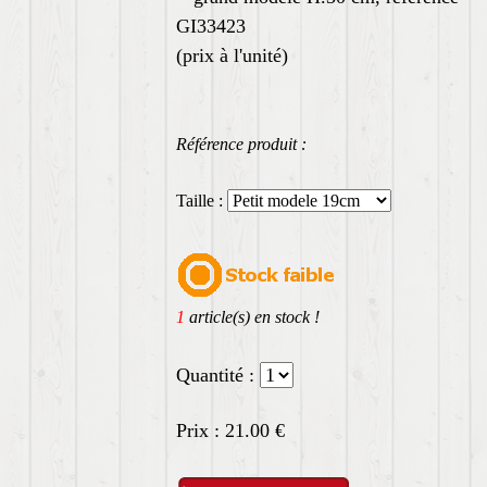
GI33423
(prix à l'unité)
Référence produit :
Taille :
1
article(s) en stock !
Quantité :
Prix :
21.00
€