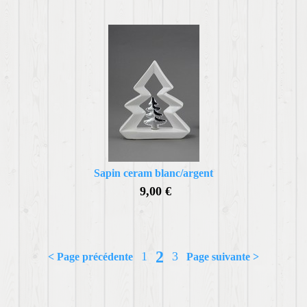
Sapin ceram blanc/argent
9,00 €
2
1
3
< Page précédente
Page suivante >