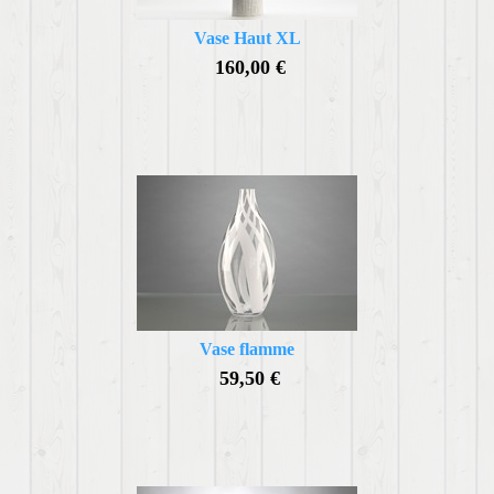
Vase Haut XL
160,00 €
Vase flamme
59,50 €