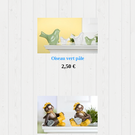
Oiseau vert pâle
2,50 €