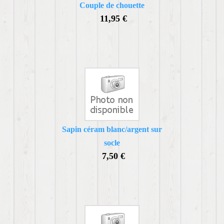
Couple de chouette
11,95 €
Sapin céram blanc/argent sur
socle
7,50 €