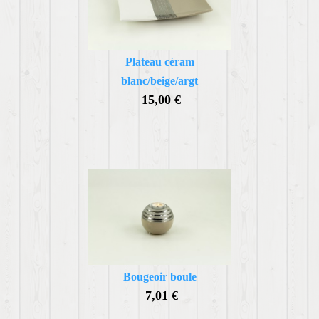
Plateau céram
blanc/beige/argt
15,00 €
Bougeoir boule
7,01 €