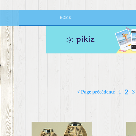
HOME
2
1
3
< Page précédente