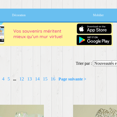
Décoration
Mobilier
Trier par :
4
5
12
13
14
15
16
...
Page suivante >