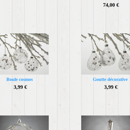
74,00 €
Boule cosmos
Goutte décorative
3,99 €
3,99 €