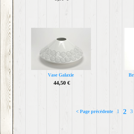
Vase Galaxie
Br
44,50 €
2
1
3
< Page précédente