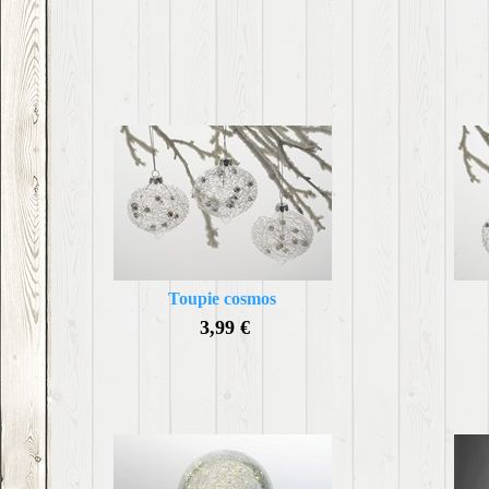
Toupie cosmos
3,99 €