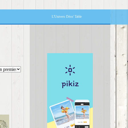
L'Univers Déco' Table