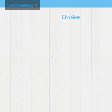
Select Language
▼
Livraison