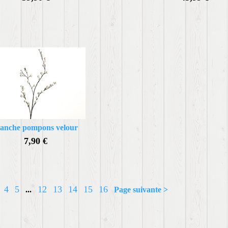
anche pompons velour
7,90 €
4
5
12
13
14
15
16
...
Page suivante >