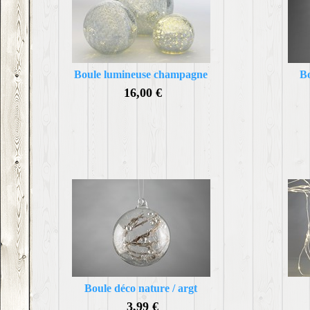
Boule lumineuse champagne
Bo
16,00 €
Boule déco nature / argt
3,99 €